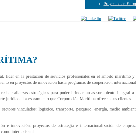
Proyectos en Euro
RÍTIMA?
, líder en la prestación de servicios profesionales en el ámbito marítimo y 
amiento en proyectos de innovación hasta programas de cooperación internacional
red de alianzas estratégicas para poder brindar un asesoramiento integral a
e jurídico al asesoramiento que Corporación Marítima ofrece a sus clientes.
 sectores vinculados: logístico, transporte, pesquero, energía, medio ambien
ión e innovación, proyectos de estrategia e internacionalización de empres
l como internacional.