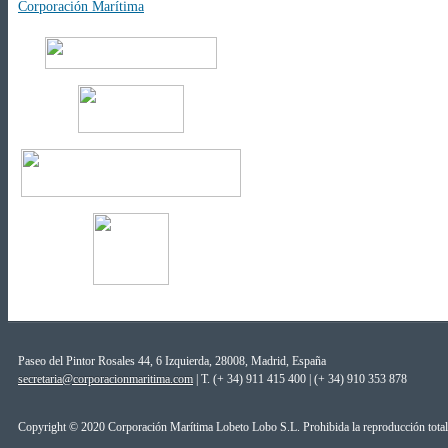
Corporación Marítima
Paseo del Pintor Rosales 44, 6 Izquierda, 28008, Madrid, España
secretaria@corporacionmaritima.com
| T. (+ 34) 911 415 400 | (+ 34) 910 353 878
Copyright © 2020 Corporación Marítima Lobeto Lobo S.L. Prohibida la reproducción total 