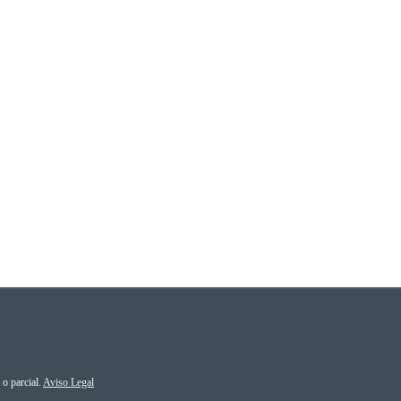
o parcial.
Aviso Legal