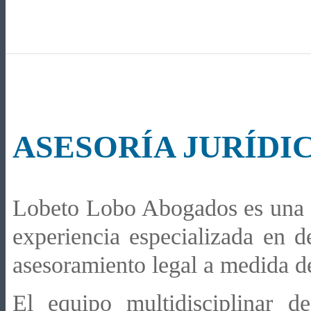
ASESORÍA JURÍDI
Lobeto Lobo Abogados es una b
experiencia especializada en d
asesoramiento legal a medida de
El equipo multidisciplinar d