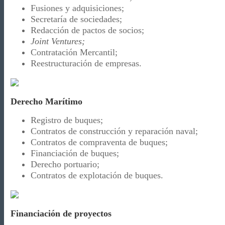
Fusiones y adquisiciones;
Secretaría de sociedades;
Redacción de pactos de socios;
Joint Ventures;
Contratación Mercantil;
Reestructuración de empresas.
Derecho Marítimo
Registro de buques;
Contratos de construcción y reparación naval;
Contratos de compraventa de buques;
Financiación de buques;
Derecho portuario;
Contratos de explotación de buques.
Financiación de proyectos